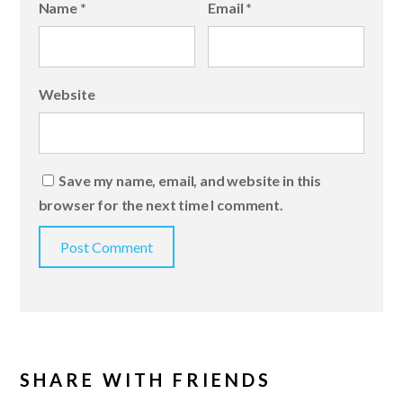
Name
*
Email
*
Website
Save my name, email, and website in this
browser for the next time I comment.
SHARE WITH FRIENDS