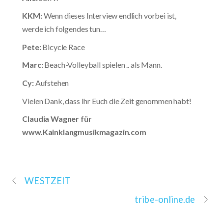
KKM:
Wenn dieses Interview endlich vorbei ist,
werde ich folgendes tun…
Pete:
Bicycle Race
Marc:
Beach-Volleyball spielen .. als Mann.
Cy:
Aufstehen
Vielen Dank, dass Ihr Euch die Zeit genommen habt!
Claudia Wagner für
www.Kainklangmusikmagazin.com
WESTZEIT
tribe-online.de