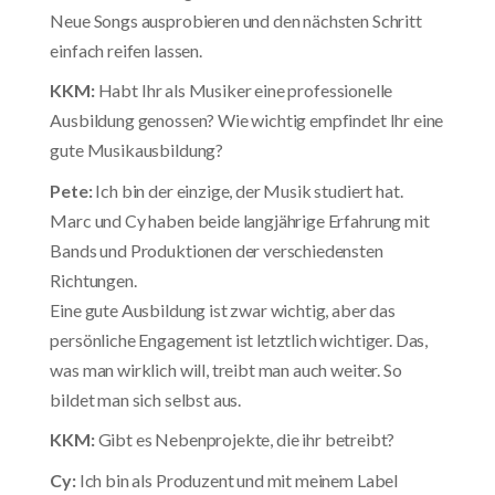
Neue Songs ausprobieren und den nächsten Schritt
einfach reifen lassen.
KKM:
Habt Ihr als Musiker eine professionelle
Ausbildung genossen? Wie wichtig empfindet Ihr eine
gute Musikausbildung?
Pete:
Ich bin der einzige, der Musik studiert hat.
Marc und Cy haben beide langjährige Erfahrung mit
Bands und Produktionen der verschiedensten
Richtungen.
Eine gute Ausbildung ist zwar wichtig, aber das
persönliche Engagement ist letztlich wichtiger. Das,
was man wirklich will, treibt man auch weiter. So
bildet man sich selbst aus.
KKM:
Gibt es Nebenprojekte, die ihr betreibt?
Cy:
Ich bin als Produzent und mit meinem Label