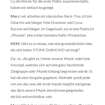
Cy die Stücke für die erste Platte zusammen hatte,
haben wir einfach losgelegt.
Marc:
wir arbeiten als klassisches Rock-Trio, ich bin
Gitarrist und Sänger, Pete Drummer und Cyrus
Bassist und Sänger. Im Gegensatz zur ersten Platte ist
„Phoenix“ eine echte Gemeinschafts-Produktion.
KKM:
Gibt es so etwas, wie eine grundsätzliche Idee,
die sich hinter STONE DIAMOND verbirgt?
Cy:
Ja…die gibt es. Hinter unserer Musik steht kein
Konzept, welches sich auf eine ganz bestimmte
Zielgruppe oder Musikrichtung begrenzen würde. Es
hat nie eine Vorgabe gegeben. Vielmehr spielt jeder
von uns das, was der erste Impuls hergibt und genau
das lässt unsere Musik absolut energiegeladen,
ehrlich und umittelbar sein.