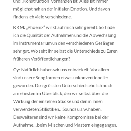
und „Konstruktion“ vorhanden ist. Alles ist immer
möglichst nah an der initialen Emotion. Und davon
finden sich viele verschiedene.
KKM:
„Phoenix“ wirkt auf mich sehr gereift. So finde
ich die Qualität der Aufnahmen und die Abwechslung
im Instrumentarium un den verschiedenen Gesängen
sehr gut. Wo seht Ihr selbst die Unterschiede zu Euren
früheren Veröffentlichungen?
Cy:
Natürlich haben wir uns entwickelt. Vor allem
sind unsere Songformen etwas unkonventioneller
geworden. Den grössten Unterschied sehe ich noch
am ehesten im Überblick, den wir selbst über die
Wirkung der einzelnen Stücke und den in ihnen
verwendeten Stilistiken…Sounds u.s.w. haben.
Desweiteren sind wir keine Kompromisse bei der
Aufnahme…beim Mischen und Mastern eingegangen.