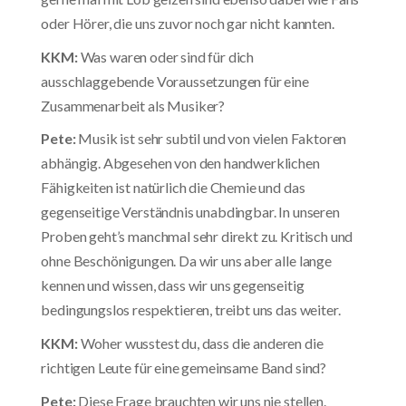
oder Hörer, die uns zuvor noch gar nicht kannten.
KKM:
Was waren oder sind für dich
ausschlaggebende Voraussetzungen für eine
Zusammenarbeit als Musiker?
Pete:
Musik ist sehr subtil und von vielen Faktoren
abhängig. Abgesehen von den handwerklichen
Fähigkeiten ist natürlich die Chemie und das
gegenseitige Verständnis unabdingbar. In unseren
Proben geht’s manchmal sehr direkt zu. Kritisch und
ohne Beschönigungen. Da wir uns aber alle lange
kennen und wissen, dass wir uns gegenseitig
bedingungslos respektieren, treibt uns das weiter.
KKM:
Woher wusstest du, dass die anderen die
richtigen Leute für eine gemeinsame Band sind?
Pete:
Diese Frage brauchten wir uns nie stellen.