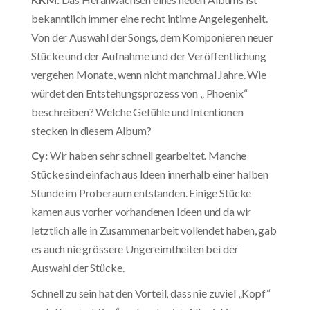
bekanntlich immer eine recht intime Angelegenheit.
Von der Auswahl der Songs, dem Komponieren neuer
Stücke und der Aufnahme und der Veröffentlichung
vergehen Monate, wenn nicht manchmal Jahre. Wie
würdet den Entstehungsprozess von „ Phoenix“
beschreiben? Welche Gefühle und Intentionen
stecken in diesem Album?
Cy:
Wir haben sehr schnell gearbeitet. Manche
Stücke sind einfach aus Ideen innerhalb einer halben
Stunde im Proberaum entstanden. Einige Stücke
kamen aus vorher vorhandenen Ideen und da wir
letztlich alle in Zusammenarbeit vollendet haben, gab
es auch nie grössere Ungereimtheiten bei der
Auswahl der Stücke.
Schnell zu sein hat den Vorteil, dass nie zuviel „Kopf“