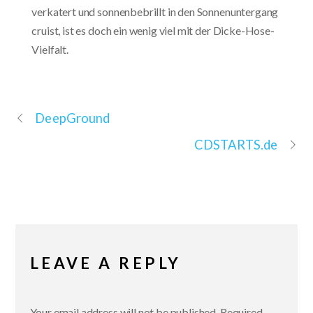
verkatert und sonnenbebrillt in den Sonnenuntergang
cruist, ist es doch ein wenig viel mit der Dicke-Hose-
Vielfalt.
DeepGround
CDSTARTS.de
LEAVE A REPLY
Your email address will not be published.
Required