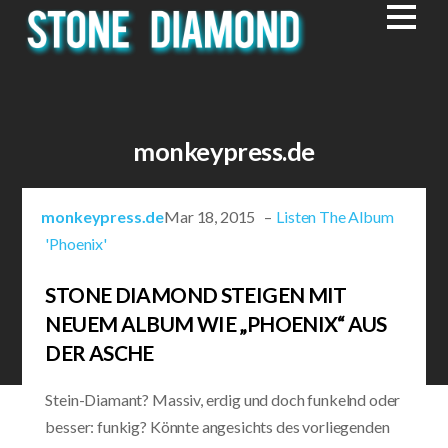
monkeypress.de
monkeypress.de
Mar 18, 2015 –
Listen The Album
'Phoenix'
STONE DIAMOND STEIGEN MIT
NEUEM ALBUM WIE „PHOENIX“ AUS
DER ASCHE
Stein-Diamant? Massiv, erdig und doch funkelnd oder
besser: funkig? Könnte angesichts des vorliegenden