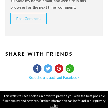
Save my name, email, and website in this
browser for the next time I comment.
SHARE WITH FRIENDS
Besuche uns auch auf Facebook
This website uses cookies in order to provide you with the best possible
functionality and services. Further information can be found in our
privacy
© 2016-19 Davin Enterprises, Stone Diamond
policy
.