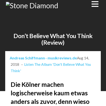
Don’t Believe What You Think
(Review)
Andreas Schiffmann - musikreviews.de
Aug 14,
2018 –
Listen The Album 'Don't Believe What You
Think'
Die Kölner machen
logischerweise kaum etwas
anders als zuvor, denn wieso